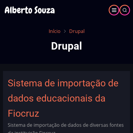
Pular
para
o
conteúdo
Início
Drupal
principal
Drupal
Sistema de importação de
dados educacionais da
Fiocruz
Sistema de importação de dados de diversas fontes