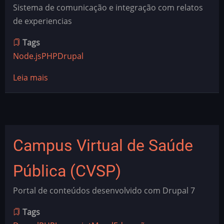
Sistema de comunicação e integração com relatos
de experiencias
Tags
Node.js
PHP
Drupal
Leia mais
sobre
Comunidade
de
Práticas
Campus Virtual de Saúde
Pública (CVSP)
Portal de conteúdos desenvolvido com Drupal 7
Tags